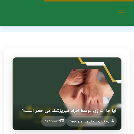
دکتر مهدی براتی مهوار - بهترین دکتر کایروپراکتیک در غرب تهران
درمان‌های کایروپراکتیک و مزایای آن
چرا جا اندازی معمولی توسط افراد غیرمتخصص خطرناک است؟
آیا جا اندازی توسط افراد غیرپزشک بی ‌خطر است؟
تیم تولید محتوایی ایران نوبت
1404/08/13