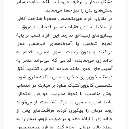
مشکل بیمار را برطرف می‌سازد، بلکه سلامت سایر
بخش‌های بدن را نیز حفظ می‌نماید.
در مقابل، افراد غیرمتخصص معمولاً شناخت کافی
از ساختار ستون فقرات، مسیر اعصاب و عروق یا
بیماری‌های زمینه‌ای ندارند. این افراد اغلب بر پایهٔ
تجربه شخصی یا آموخته‌های غیرعلمی عمل
می‌کنند و بدون رعایت اصول ایمنی، اقدام به
جااندازی می‌نمایند؛ اقدامی که می‌تواند منجر به
آسیب‌های جدی مانند صدمه نخاعی، تشدید فتق
دیسک، خون‌ریزی داخلی یا حتی سکته مغزی شود.
متخصص کایروپراکتیک علاوه بر مهارت در انتخاب
روش مناسب، با نحوهٔ مدیریت عوارض احتمالی
مانند آسیب عصبی یا شوک آشناست. او می‌تواند
روند درمان را پیگیری کرده، مراقبت‌های پس از
جااندازی را ارائه دهد و در صورت لزوم، بیمار را به
سطح بالاتر درمانی ارجاع کند. اما فرد غیرمتخصص