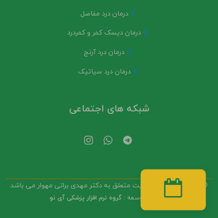
درمان درد مفاصل
درمان دیسک کمر و کمردرد
درمان درد آرنج
درمان درد سیاتیک
شبکه های اجتماعی
© تمامی حقوق این سایت متعلق به
دکتر مهدی براتی مهوار
می باشد
دریافت نوبت
طراحی و توسعه :
گروه نرم افزار پزشکی آی نو