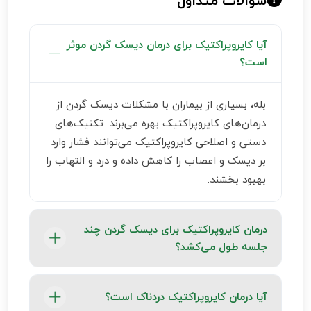
سوالات متداول
آیا کایروپراکتیک برای درمان دیسک گردن موثر
است؟
بله، بسیاری از بیماران با مشکلات دیسک گردن از
درمان‌های کایروپراکتیک بهره می‌برند. تکنیک‌های
دستی و اصلاحی کایروپراکتیک می‌توانند فشار وارد
بر دیسک و اعصاب را کاهش داده و درد و التهاب را
بهبود بخشند.
درمان کایروپراکتیک برای دیسک گردن چند
جلسه طول می‌کشد؟
تعداد جلسات بستگی به شدت آسیب دیسک،
آیا درمان کایروپراکتیک دردناک است؟
میزان درد و پاسخ بدن بیمار به درمان دارد. معمولاً