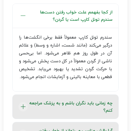
از کجا بفهمم علت خواب رفتن دست‌ها
سندرم تونل کارپ است یا گردن؟
سندرم تونل کارپ معمولاً فقط برخی انگشت‌ها را
درگیر می‌کند (مانند شست، اشاره و وسط) و علائم
آن در طول روز هم ظاهر می‌شود. اما بی‌حسی
ناشی از گردن معمولاً در کل دست پخش می‌شود و
با حرکت گردن تشدید یا بهبود می‌یابد. تشخیص
قطعی با معاینه بالینی و آزمایشات انجام می‌شود.
چه زمانی باید نگران باشم و به پزشک مراجعه
کنم؟
اگر بی‌حسی دست‌ها بیشتر از چند هفته ادامه
آیا بالش مناسب می‌تواند از خواب رفتن