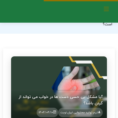
دکتر مهدی براتی مهوار - بهترین دکتر کایروپراکتیک در غرب تهران
مشکلات مفاصل و دردهای مرتبط
علت بی‌حسی دست‌ها در خواب چیست؟ آیا مشکل از گردن
است؟
آیا مشکل بی حسی دست ها در خواب می تواند از
گردن باشد؟
تیم تولید محتوایی ایران نوبت
1404/04/10