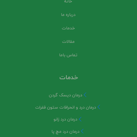
خانه
درباره ما
خدمات
مقالات
تماس باما
خدمات
درمان دیسک گردن
درمان درد و انحرافات ستون فقرات
درمان درد زانو
درمان درد مچ پا