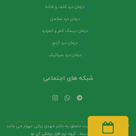
درمان درد کتف و شانه
درمان درد مفاصل
درمان دیسک کمر و کمردرد
درمان درد آرنج
درمان درد سیاتیک
شبکه های اجتماعی
© تمامی حقوق این سایت متعلق به
دکتر مهدی براتی مهوار
می باشد
دریافت نوبت
طراحی و توسعه :
گروه نرم افزار پزشکی آی نو