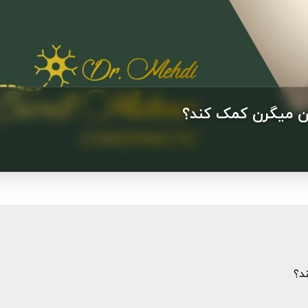
ان میگرن کمک کند؟
د؟