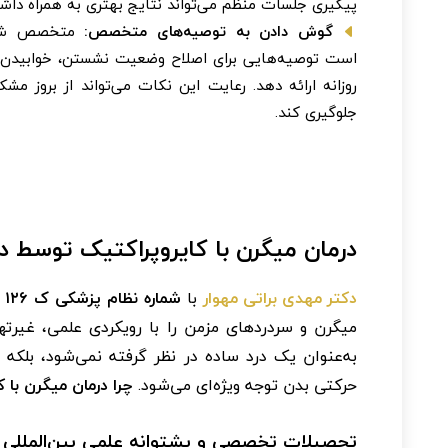
پیگیری جلسات منظم می‌تواند نتایج بهتری به همراه داشت
گوش دادن به توصیه‌های متخصص:
متخصص شم
است توصیه‌هایی برای اصلاح وضعیت نشستن، خوابیدن 
روزانه ارائه دهد. رعایت این نکات می‌تواند از بروز مش
جلوگیری کند.
درمان میگرن با کایروپراکتیک توسط دک
دکتر مهدی براتی مهوار
با
شماره نظام پزشکی ک ۱۲۶
ا
میگرن و سردردهای مزمن را با رویکردی علمی، غیرتهاج
به‌عنوان یک درد ساده در نظر گرفته نمی‌شود، بلکه
حرکتی بدن توجه ویژه‌ای می‌شود.
چرا درمان میگرن با
تحصیلات تخصصی و پشتوانه علمی بین‌المللی