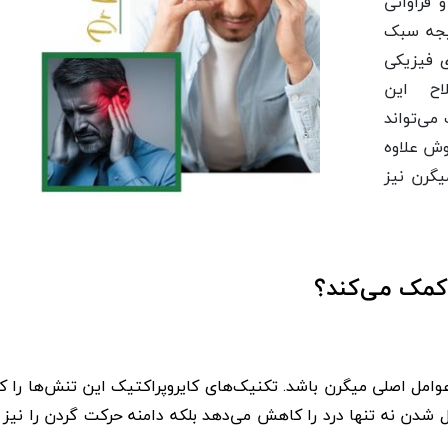
فراوانی
تیجه سبک
ی فیزیکی
ح این
می‌تواند
ش علاوه
یگرن نیز
 کمک می‌کند؟
عوامل اصلی میگرن باشد. تکنیک‌های کایروپراکتیک این تنش‌ها را
دن نه تنها درد را کاهش می‌دهد بلکه دامنه حرکت گردن را نیز ب