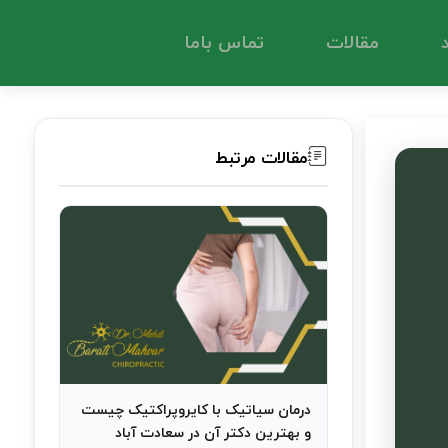
 بهترین دکتر در سعادت آباد
مقالات
تماس باما
مقالات مرتبط
درمان سیاتیک با کایروپراکتیک چیست
و بهترین دکتر آن در سعادت آباد