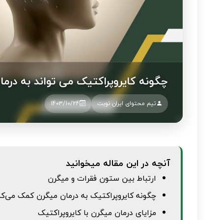
چگونه کایروپراکتیک می تواند به درم
تیم محتوای ایران نوبت
1403/10/24
آنچه در این مقاله میخوانید
ارتباط بین ستون فقرات و میگرن
چگونه کایروپراکتیک به درمان میگرن کمک می‌کن
مزایای درمان میگرن با کایروپراکتیک