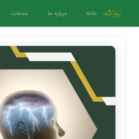
دکتر مهدی براتی مهوار - بهترین دکتر کایروپراکتیک در غرب تهران
خانه
درباره ما
خدمات