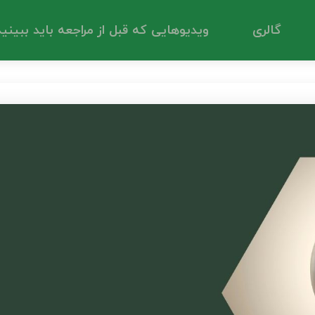
درمان‌های کایروپراکتیک و مزایای آن
درمان میگرن با کایروپراکتیک و
گالری
ویدیوهایی که قبل از مراجعه باید ببینید