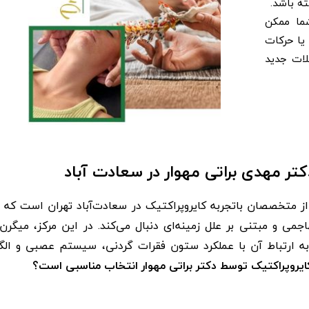
ه باشد.
ا ممکن
یا حرکات
کلات جدید
تر مهدی براتی مهوار در سعادت آباد
ز متخصصان باتجربه کایروپراکتیک در سعادت‌آباد تهران است که د
می و مبتنی بر علل زمینه‌ای دنبال می‌کند. در این مرکز، میگرن 
 به ارتباط آن با عملکرد ستون فقرات گردنی، سیستم عصبی و الگ
 کایروپراکتیک توسط دکتر براتی مهوار انتخاب مناسبی است؟