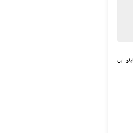
یای این