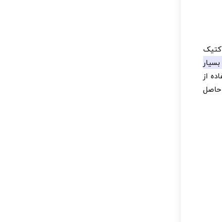
اکتیک
بسیار
ده از
 حاصل